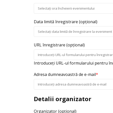
Data limită înregistrare
(opțional)
URL înregistrare
(opțional)
Introduceți URL-ul formularului pentru în
Adresa dumneavoastră de e-mail
*
Detalii organizator
Organizator
(opțional)