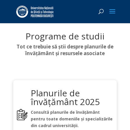
Programe de studii
Tot ce trebuie să știi despre planurile de
învățământ și resursele asociate
Planurile de
învățământ 2025
Consultă planurile de învățământ
pentru toate domeniile și specializările
din cadrul universității.