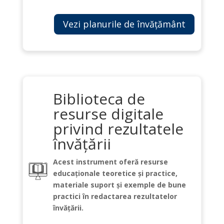
Vezi planurile de învățământ
Biblioteca de
resurse digitale
privind rezultatele
învățării
Acest instrument oferă resurse
educaționale teoretice și practice,
materiale suport și exemple de bune
practici în redactarea rezultatelor
învățării.