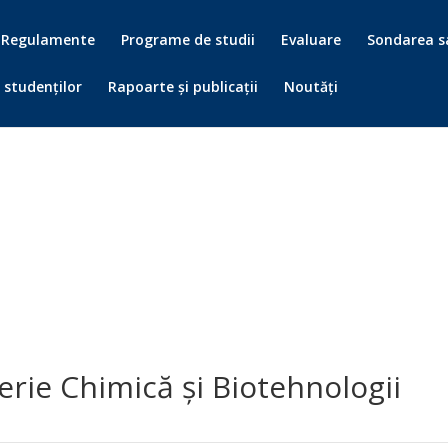
Regulamente
Programe de studii
Evaluare
Sondarea sa
 studenților
Rapoarte și publicații
Noutăți
erie Chimică și Biotehnologii