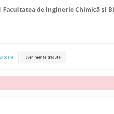
1 Facultatea de Inginerie Chimică și B
viitoare
Evenimente trecute