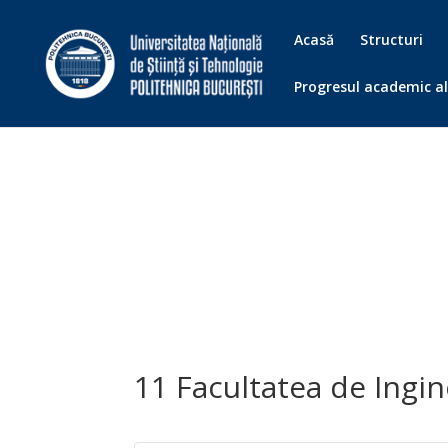
Acasă
Structuri
Progresul academic al
11 Facultatea de Ingin