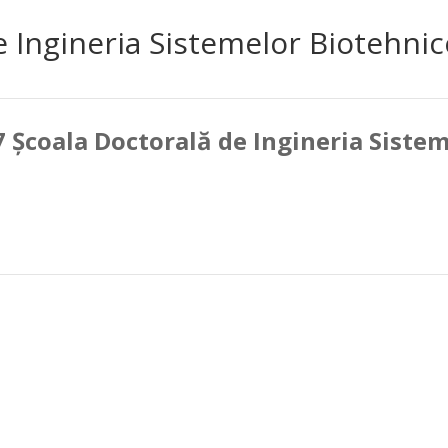
e Ingineria Sistemelor Biotehnic
7 Școala Doctorală de Ingineria Siste