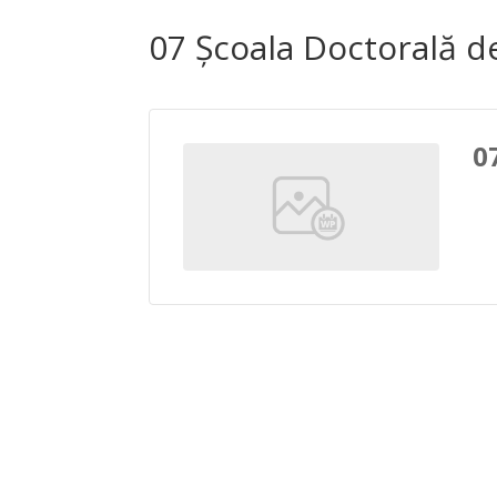
07 Școala Doctorală d
0