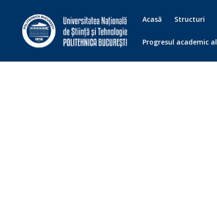
Acasă
Structuri
Progresul academic al