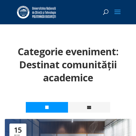
Categorie eveniment:
Destinat comunității
academice
15
IUL.