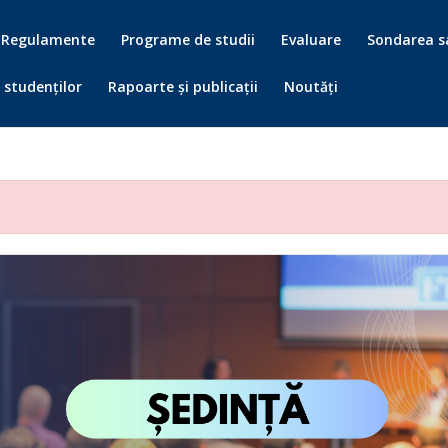
Regulamente
Programe de studii
Evaluare
Sondarea sa
 studenților
Rapoarte și publicații
Noutăți