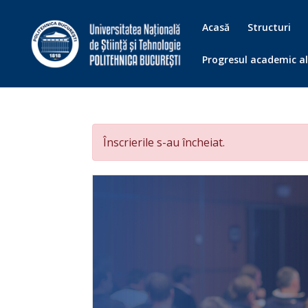
Acasă
Structuri
Progresul academic al
Înscrierile s-au încheiat.