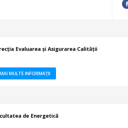
recția Evaluarea și Asigurarea Calității
MAI MULTE INFORMAȚII
cultatea de Energetică